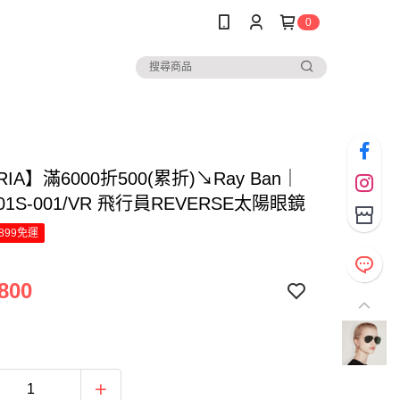
0
IA】滿6000折500(累折)↘Ray Ban｜
101S-001/VR 飛行員REVERSE太陽眼鏡
899免運
800