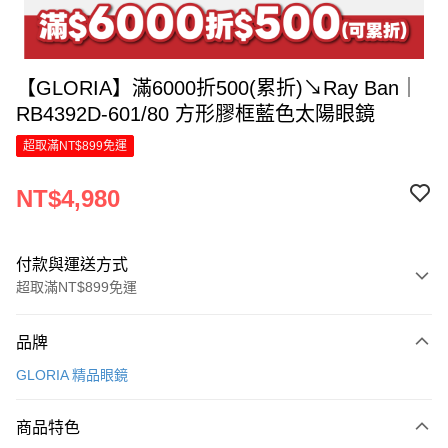
【GLORIA】滿6000折500(累折)↘Ray Ban｜
RB4392D-601/80 方形膠框藍色太陽眼鏡
超取滿NT$899免運
NT$4,980
付款與運送方式
超取滿NT$899免運
付款方式
品牌
信用卡一次付款
GLORIA 精品眼鏡
信用卡分期付款
6 期 0 利率 每期
NT$830
21家銀行
商品特色