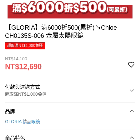
【GLORIA】滿6000折500(累折)↘Chloe｜
CH0135S-006 金屬太陽眼鏡
超取滿NT$1,000免運
NT$14,100
NT$12,690
付款與運送方式
超取滿NT$1,000免運
付款方式
品牌
信用卡一次付款
GLORIA 精品眼鏡
信用卡分期付款
6 期 0 利率 每期
NT$2,115
21家銀行
商品特色