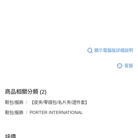
顯示電腦版詳細說明
客服
商品相關分類 (2)
鞋包/服飾
【皮夾/零錢包/名片夾/證件套】
鞋包/服飾
PORTER INTERNATIONAL
評價