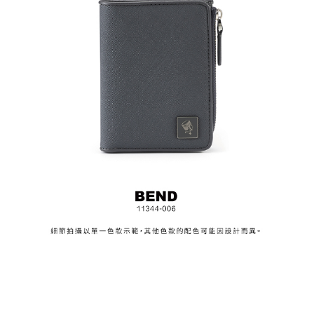
任。
４．使用「AFTEE先享後付」時，將依據個別帳號之用戶狀況，依本公司即
時審查核予不同之上限額度；若仍有額度不足之情形，本公司將視審查結果
請求用戶進行身份認證。
５．嚴禁一人註冊多個帳號或使用他人資訊註冊。若發現惡意使用之情形，
恩沛科技股份有限公司將有權停止該用戶之使用額度並採取法律行動。