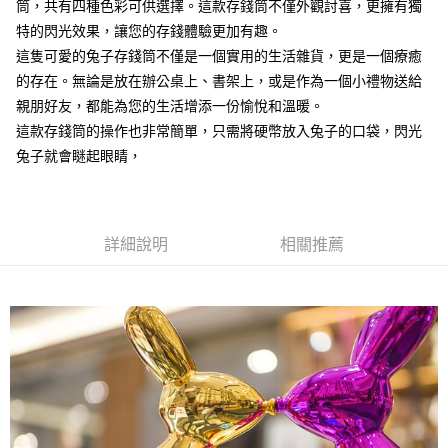
１．於結帳方式選擇「AFTEE先享後付」後，將跳轉至「AFTEE先享後付」
筒，共有四種色彩可供選擇。這款存錢筒不僅外觀討喜，更擁有獨
2.透過簡訊連結打開帳單後，可選擇「超商條碼／台灣大直營門市／銀行轉
付款後7-11取貨
結帳頁面，進行簡訊認證並確認金額後，即可完成結帳。
帳／街口支付／iPASS MONEY」等通路繳費。
特的閃光效果，讓您的存錢體驗更加有趣。
２．訂單成立數日內，您將收到繳費通知簡訊。
每筆NT$70，滿NT$899(含以上)免運費
這隻可愛的兔子存錢筒不僅是一個實用的生活雜貨，更是一個療癒
３．收到繳費通知簡訊後14天內，點擊此簡訊中的連結，可透過四大超商／
【注意事項】
ATM／網路銀行／等多元方式進行付款，方視為交易完成。
的存在。無論是放在辦公桌上、書架上，或是作為一個小禮物送給
宅配
1.本服務係由「台灣大哥大股份有限公司」（以下簡稱本公司）所提供，讓
※ 請注意：結帳手續完成當下不需立刻繳費，但若您需要取消訂單，請聯絡
用戶於交易時，得透過本服務購買商品或服務，並由商店將買賣／分期付款
親朋好友，都能為您的生活增添一份愉悅和溫暖。
每筆NT$100，滿NT$1,000(含以上)免運費
購買商品的店家。未經商家同意取消之訂單仍視為有效，需透過AFTEE先享
買賣價金債權讓與本公司後，依約使用本公司帳單繳交帳款。
後付繳納相關費用。
這款存錢筒的操作也非常簡單，只需將硬幣放入兔子的口袋，閃光
2.基於同意付款使用「大哥付你分期」之契約關係目的，商店將以您的個人
京站台北店客服中心(1F星巴克旁) 即日起不提供京站紙袋，取件時
※ 交易是否成功請以「AFTEE先享後付 」之結帳頁面顯示為準，若有關於
兔子就會瞇起眼睛，
資料（包含姓名、電話或地址）提供予台灣大哥大進項蒐集、處理及利用，
是否繳費成功／繳費後需取消欲退款等相關疑問，請聯繫「AFTEE先享後付
請自備購物袋，若需購買紙袋可現場詢問
由本公司與您本人進行分期帳單所需資料之確認、核對及更正。
客戶支援中心」
https://netprotections.freshdesk.com/support/home
3.完整用戶服務條款，請詳閱以下連結：
https://oppay.tw/userRule
免運費
【注意事項】
１．透過由恩沛科技股份有限公司提供之「AFTEE先享後付」服務完成之交
詳細說明
相關推薦
易，需依本服務之必要範圍內提供個人資料，並將交易相關給付款項請求債
權轉讓予恩沛科技股份有限公司。
２．關於個人資料處理事宜，請瀏覽以下網址：
https://aftee.tw/terms/#terms3
３．未成年的使用者請事先徵得法定代理人或監護人之同意方可使用
「AFTEE先享後付」，若未經同意申辦者引起之損失，本公司不負相關責
任。
４．使用「AFTEE先享後付」時，將依據個別帳號之用戶狀況，依本公司即
時審查核予不同之上限額度；若仍有額度不足之情形，本公司將視審查結果
請求用戶進行身份認證。
５．嚴禁一人註冊多個帳號或使用他人資訊註冊。若發現惡意使用之情形，