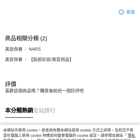
客服
商品相關分類 (2)
美妝保養
NARS
美妝保養
【臉部彩妝/美容用品】
評價
喜歡這個商品嗎？購買後給他一個好評吧
本分類熱銷
全站排行
本網站中使用 cookie，欲查詢有關本網站使用 cookie 方式之詳情，及若您不希
熱門標籤
望在電腦上使用 cookie 時應如何變更電腦的 cookie 設定，請參閱本網站「
隱私