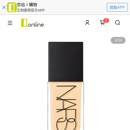
京站ｉ購物
開啟APP
立刻使用官方APP
0
1
/
10