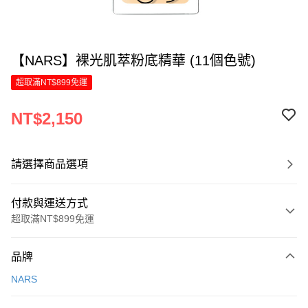
【NARS】裸光肌萃粉底精華 (11個色號)
超取滿NT$899免運
NT$2,150
請選擇商品選項
付款與運送方式
超取滿NT$899免運
付款方式
品牌
信用卡一次付款
NARS
LINE Pay