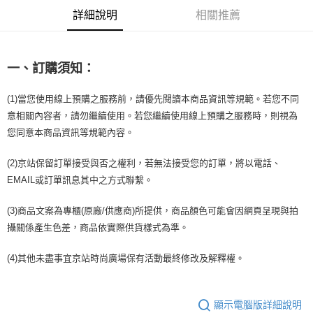
恩沛科技股份有限公司將有權停止該用戶之使用額度並採取法律行動。
詳細說明
相關推薦
一、訂購須知：
(1)當您使用線上預購之服務前，請優先閱讀本商品資訊等規範。若您不同
意相關內容者，請勿繼續使用。若您繼續使用線上預購之服務時，則視為
您同意本商品資訊等規範內容。
(2)京站保留訂單接受與否之權利，若無法接受您的訂單，將以電話、
EMAIL或訂單訊息其中之方式聯繫。
(3)商品文案為專櫃(原廠/供應商)所提供，商品顏色可能會因網頁呈現與拍
攝關係產生色差，商品依實際供貨樣式為準。
(4)其他未盡事宜京站時尚廣場保有活動最終修改及解釋權。
顯示電腦版詳細說明