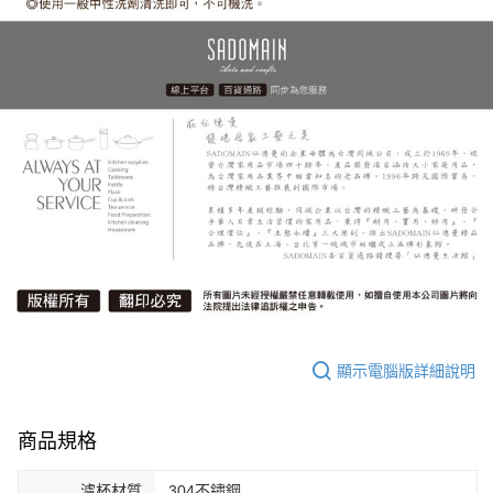
顯示電腦版詳細說明
商品規格
濾杯材質
304不鏽鋼