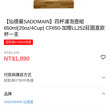
【仙德曼SADOMAIN】四杯濾泡壺組
650ml(20oz/4Cup) CF650-加贈LL252莊園直飲
杯一支
超取滿NT$899免運
NT$2,100
NT$1,890
付款與運送方式
超取滿NT$899免運
付款方式
品牌
信用卡一次付款
SADOMAIN 仙德曼
LINE Pay