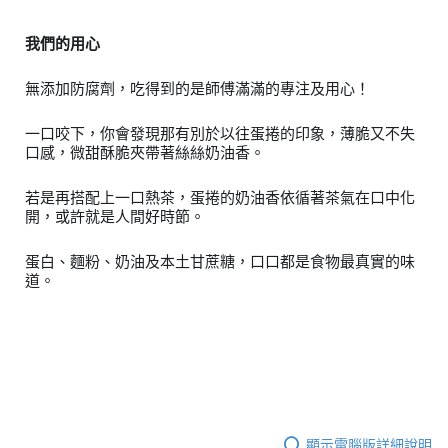
我們的用心
無添加防腐劑，吃得到的是師傅滿滿的專注及用心！
一口咬下，你會發現那有別於以往蛋捲的印象，薄脆又不失
口感，微甜酥脆夾帶著絲絲奶油香。
若是再搭配上一口熱茶，蛋捲的奶油香依循著茶氣在口中化
開，或許就是人間好時節。
蛋白、麵粉、奶油及本土甘蔗糖，口口都是食物最真實的味
道。
顯示電腦版詳細說明