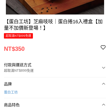
【蛋白工坊】芝麻吱吱｜蛋白捲16入禮盒【加
量不加價新登場！】
超取滿NT$899免運
NT$350
付款與運送方式
超取滿NT$899免運
付款方式
品牌
信用卡一次付款
蛋白工坊
LINE Pay
商品特色
Apple Pay