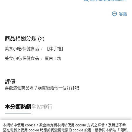
客服
商品相關分類 (2)
美食小吃/保健食品
【伴手禮】
美食小吃/保健食品
蛋白工坊
評價
喜歡這個商品嗎？購買後給他一個好評吧
本分類熱銷
全站排行
本網站中使用 cookie，欲查詢有關本網站使用 cookie 方式之詳情，及若您不希
熱門標籤
望在電腦上使用 cookie 時應如何變更電腦的 cookie 設定，請參閱本網站「
隱私