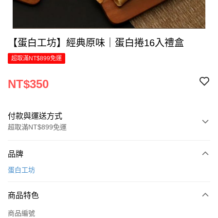
【蛋白工坊】經典原味｜蛋白捲16入禮盒
超取滿NT$899免運
NT$350
付款與運送方式
超取滿NT$899免運
付款方式
品牌
信用卡一次付款
蛋白工坊
LINE Pay
商品特色
Apple Pay
商品編號
街口支付