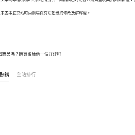
其他未盡事宜京站時尚廣場保有活動最終修改及解釋權。
個商品嗎？購買後給他一個好評吧
熱銷
全站排行