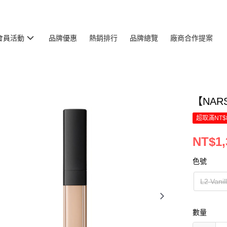
會員活動
品牌優惠
熱銷排行
品牌總覽
廠商合作提案
【NA
超取滿NT$
NT$1,
色號
L2 Vanil
數量