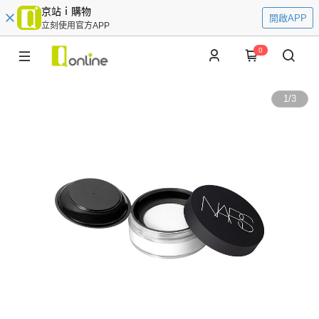
京站ｉ購物
開啟APP
立刻使用官方APP
0
1
/
3