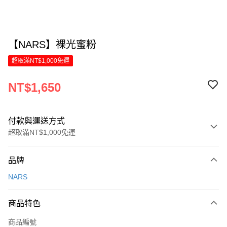
【NARS】裸光蜜粉
超取滿NT$1,000免運
NT$1,650
付款與運送方式
超取滿NT$1,000免運
付款方式
品牌
信用卡一次付款
NARS
LINE Pay
商品特色
Apple Pay
商品編號
街口支付