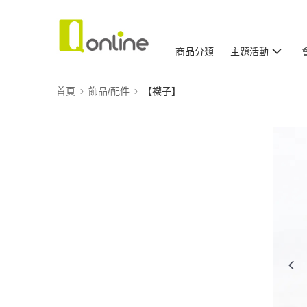
商品分類
主題活動
首頁
飾品/配件
【襪子】