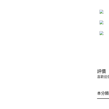
評價
喜歡這
本分類