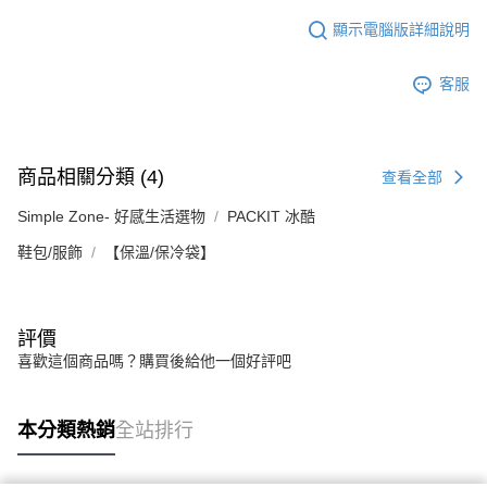
顯示電腦版詳細說明
客服
商品相關分類 (4)
查看全部
Simple Zone- 好感生活選物
PACKIT 冰酷
鞋包/服飾
【保溫/保冷袋】
評價
喜歡這個商品嗎？購買後給他一個好評吧
本分類熱銷
全站排行