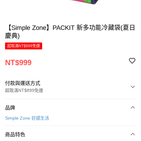
【Simple Zone】PACKIT 新多功能冷藏袋(夏日
慶典)
超取滿NT$899免運
NT$999
付款與運送方式
超取滿NT$899免運
付款方式
品牌
信用卡一次付款
Simple Zone 好感生活
LINE Pay
商品特色
Apple Pay