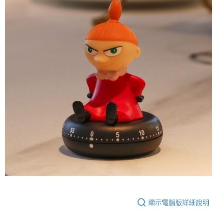
2.透過簡訊連結打開帳單後，可選擇「超商條碼／台灣大直營門市／銀行轉
結帳頁面，進行簡訊認證並確認金額後，即可完成結帳。
帳／街口支付／iPASS MONEY」等通路繳費。
２．訂單成立數日內，您將收到繳費通知簡訊。
３．收到繳費通知簡訊後14天內，點擊此簡訊中的連結，可透過四大超商／
【注意事項】
ATM／網路銀行／等多元方式進行付款，方視為交易完成。
1.本服務係由「台灣大哥大股份有限公司」（以下簡稱本公司）所提供，讓
※ 請注意：結帳手續完成當下不需立刻繳費，但若您需要取消訂單，請聯絡
用戶於交易時，得透過本服務購買商品或服務，並由商店將買賣／分期付款
購買商品的店家。未經商家同意取消之訂單仍視為有效，需透過AFTEE先享
買賣價金債權讓與本公司後，依約使用本公司帳單繳交帳款。
後付繳納相關費用。
2.基於同意付款使用「大哥付你分期」之契約關係目的，商店將以您的個人
※ 交易是否成功請以「AFTEE先享後付 」之結帳頁面顯示為準，若有關於
資料（包含姓名、電話或地址）提供予台灣大哥大進項蒐集、處理及利用，
是否繳費成功／繳費後需取消欲退款等相關疑問，請聯繫「AFTEE先享後付
由本公司與您本人進行分期帳單所需資料之確認、核對及更正。
客戶支援中心」
https://netprotections.freshdesk.com/support/home
3.完整用戶服務條款，請詳閱以下連結：
https://oppay.tw/userRule
【注意事項】
１．透過由恩沛科技股份有限公司提供之「AFTEE先享後付」服務完成之交
易，需依本服務之必要範圍內提供個人資料，並將交易相關給付款項請求債
權轉讓予恩沛科技股份有限公司。
２．關於個人資料處理事宜，請瀏覽以下網址：
https://aftee.tw/terms/#terms3
３．未成年的使用者請事先徵得法定代理人或監護人之同意方可使用
「AFTEE先享後付」，若未經同意申辦者引起之損失，本公司不負相關責
任。
４．使用「AFTEE先享後付」時，將依據個別帳號之用戶狀況，依本公司即
時審查核予不同之上限額度；若仍有額度不足之情形，本公司將視審查結果
請求用戶進行身份認證。
顯示電腦版詳細說明
５．嚴禁一人註冊多個帳號或使用他人資訊註冊。若發現惡意使用之情形，
恩沛科技股份有限公司將有權停止該用戶之使用額度並採取法律行動。