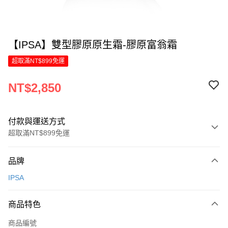
【IPSA】雙型膠原原生霜-膠原富翁霜
超取滿NT$899免運
NT$2,850
付款與運送方式
超取滿NT$899免運
付款方式
品牌
信用卡一次付款
IPSA
LINE Pay
商品特色
Apple Pay
商品編號
街口支付