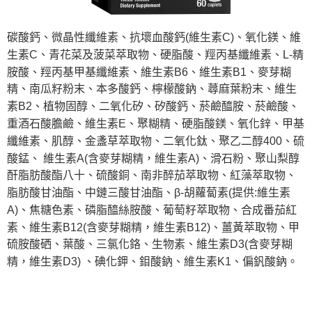
碳酸鈣、微晶性纖維素、抗壞血酸鈣(維生素C)、氧化鎂、維
生素C、青花菜及菠菜萃取物、硬脂酸、羥丙基纖維素、L-精
胺酸、羥丙基甲基纖維素、維生素B6、維生素B1、麥芽糊
精、南瓜籽粉末、本多酸鈣、檸檬酸鈉、蕁麻葉粉末、維生
素B2、植物固醇、二氧化矽、矽酸鈣、菸鹼醯胺、菸鹼酸、
重酒石酸膽鹼、維生素E、聚糊精、硬脂酸鎂、氧化鋅、甲基
纖維素、肌醇、金盞草萃取物、二氧化鈦、聚乙二醇400、硫
酸錳、 維生素A(含麥芽糊精，維生素A)、滑石粉、聚山梨醇
酐脂肪酸酯八十、硫酸銅、南非醉茄萃取物、紅藻萃取物、
脂肪酸甘油酯、中鏈三酸甘油酯、β-胡蘿蔔素(提供:維生素
A)、焦糖色素、磷脂醯絲胺酸、葡萄籽萃取物、合成番茄紅
素、維生素B12(含麥芽糊精，維生素B12)、薑黃萃取物、甲
硫胺酸硒、葉酸、三氯化鉻、生物素、維生素D3(含麥芽糊
精，維生素D3) 、碘化鉀、鉬酸鈉、維生素K1、偏釩酸鈉。