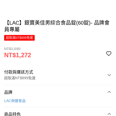
【LAC】銀寶美佳男綜合食品錠(60錠)- 品牌會
員專屬
超取滿NT$899免運
NT$1,590
NT$1,272
付款與運送方式
超取滿NT$899免運
付款方式
品牌
信用卡一次付款
LAC保健食品
LINE Pay
商品特色
Apple Pay