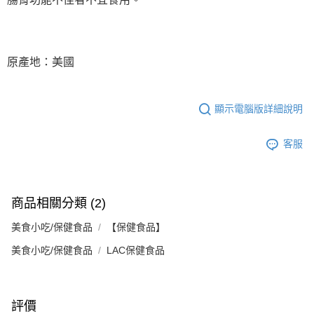
原產地：美國
顯示電腦版詳細說明
客服
商品相關分類 (2)
美食小吃/保健食品
【保健食品】
美食小吃/保健食品
LAC保健食品
評價