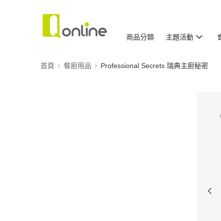
商品分類
主題活動
首頁
餐廚用品
Professional Secrets 瑞典主廚秘密