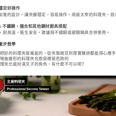
款買賣價
先享後付
2.基於同
※ 交易是
穩定好操作
資料（包
是否繳費成
加寬的設計，讓夾握穩定，容易操作。底座太窄的料理夾，容
用，由本
付客戶支
3.完整用
%
不鏽鋼，適合和其他鋼材廚具搭配
【注意事
１．透過由
，耐高溫，衛生安全。建議與不鏽鋼或碳鋼鍋具合併使用。
交易，需
求債權轉
撇步教學
２．關於
https://aft
把好的料理夾是萬能的，從夾取豌豆到厚實豬排都能得心應手
３．未成
彎曲變形的料理夾在廚房裡是危險的
「AFTE
任。
理夾也能扮演叉子的角色，有什麼不可以呢?
４．使用「
即時審查
結果請求
５．嚴禁
形，恩沛
動。