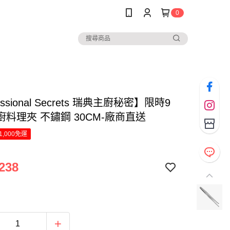
0
essional Secrets 瑞典主廚秘密】限時9
料理夾 不鏽鋼 30CM-廠商直送
1,000免運
238