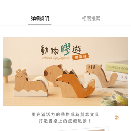
２．訂單成立數日內，您將收到繳費通知簡訊。
每筆NT$70，滿NT$899(含以上)免運費
３．收到繳費通知簡訊後14天內，點擊此簡訊中的連結，可透過四大超商／
【注意事項】
ATM／網路銀行／等多元方式進行付款，方視為交易完成。
宅配
1.本服務係由「台灣大哥大股份有限公司」（以下簡稱本公司）所提供，讓
※ 請注意：結帳手續完成當下不需立刻繳費，但若您需要取消訂單，請聯絡
詳細說明
相關推薦
用戶於交易時，得透過本服務購買商品或服務，並由商店將買賣／分期付款
每筆NT$100，滿NT$1,000(含以上)免運費
購買商品的店家。未經商家同意取消之訂單仍視為有效，需透過AFTEE先享
買賣價金債權讓與本公司後，依約使用本公司帳單繳交帳款。
後付繳納相關費用。
2.基於同意付款使用「大哥付你分期」之契約關係目的，商店將以您的個人
京站台北店客服中心(1F星巴克旁) 即日起不提供京站紙袋，取件時
※ 交易是否成功請以「AFTEE先享後付 」之結帳頁面顯示為準，若有關於
資料（包含姓名、電話或地址）提供予台灣大哥大進項蒐集、處理及利用，
是否繳費成功／繳費後需取消欲退款等相關疑問，請聯繫「AFTEE先享後付
請自備購物袋，若需購買紙袋可現場詢問
由本公司與您本人進行分期帳單所需資料之確認、核對及更正。
客戶支援中心」
https://netprotections.freshdesk.com/support/home
3.完整用戶服務條款，請詳閱以下連結：
https://oppay.tw/userRule
免運費
【注意事項】
１．透過由恩沛科技股份有限公司提供之「AFTEE先享後付」服務完成之交
易，需依本服務之必要範圍內提供個人資料，並將交易相關給付款項請求債
權轉讓予恩沛科技股份有限公司。
２．關於個人資料處理事宜，請瀏覽以下網址：
https://aftee.tw/terms/#terms3
３．未成年的使用者請事先徵得法定代理人或監護人之同意方可使用
「AFTEE先享後付」，若未經同意申辦者引起之損失，本公司不負相關責
任。
４．使用「AFTEE先享後付」時，將依據個別帳號之用戶狀況，依本公司即
時審查核予不同之上限額度；若仍有額度不足之情形，本公司將視審查結果
請求用戶進行身份認證。
５．嚴禁一人註冊多個帳號或使用他人資訊註冊。若發現惡意使用之情形，
恩沛科技股份有限公司將有權停止該用戶之使用額度並採取法律行動。