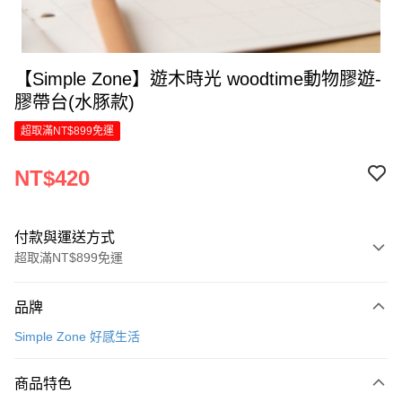
【Simple Zone】遊木時光 woodtime動物膠遊-
膠帶台(水豚款)
超取滿NT$899免運
NT$420
付款與運送方式
超取滿NT$899免運
付款方式
品牌
信用卡一次付款
Simple Zone 好感生活
LINE Pay
商品特色
Apple Pay