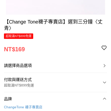
【Change Tone襪子專賣店】遲到三分鐘〈丈
青〉
超取滿NT$899免運
NT$169
請選擇商品選項
付款與運送方式
超取滿NT$899免運
付款方式
品牌
信用卡一次付款
ChangeTone 襪子專賣店