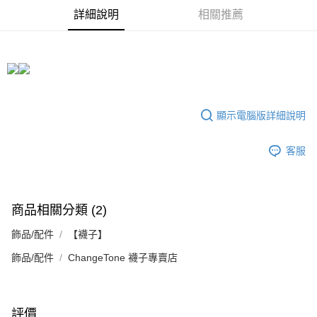
1.分期款項不併入電信帳單，「大哥付你分期」於每月結算日後寄送繳費提
每筆NT$70，滿NT$899(含以上)免運費
【「AFTEE先享後付」結帳流程】
醒簡訊。
詳細說明
相關推薦
１．於結帳方式選擇「AFTEE先享後付」後，將跳轉至「AFTEE先享後付」
2.透過簡訊連結打開帳單後，可選擇「超商條碼／台灣大直營門市／銀行轉
付款後7-11取貨
結帳頁面，進行簡訊認證並確認金額後，即可完成結帳。
帳／街口支付／iPASS MONEY」等通路繳費。
２．訂單成立數日內，您將收到繳費通知簡訊。
每筆NT$70，滿NT$899(含以上)免運費
３．收到繳費通知簡訊後14天內，點擊此簡訊中的連結，可透過四大超商／
【注意事項】
ATM／網路銀行／等多元方式進行付款，方視為交易完成。
宅配
1.本服務係由「台灣大哥大股份有限公司」（以下簡稱本公司）所提供，讓
※ 請注意：結帳手續完成當下不需立刻繳費，但若您需要取消訂單，請聯絡
用戶於交易時，得透過本服務購買商品或服務，並由商店將買賣／分期付款
每筆NT$100，滿NT$1,000(含以上)免運費
購買商品的店家。未經商家同意取消之訂單仍視為有效，需透過AFTEE先享
買賣價金債權讓與本公司後，依約使用本公司帳單繳交帳款。
後付繳納相關費用。
顯示電腦版詳細說明
2.基於同意付款使用「大哥付你分期」之契約關係目的，商店將以您的個人
京站台北店客服中心(1F星巴克旁) 即日起不提供京站紙袋，取件時
※ 交易是否成功請以「AFTEE先享後付 」之結帳頁面顯示為準，若有關於
資料（包含姓名、電話或地址）提供予台灣大哥大進項蒐集、處理及利用，
是否繳費成功／繳費後需取消欲退款等相關疑問，請聯繫「AFTEE先享後付
請自備購物袋，若需購買紙袋可現場詢問
由本公司與您本人進行分期帳單所需資料之確認、核對及更正。
客戶支援中心」
https://netprotections.freshdesk.com/support/home
客服
3.完整用戶服務條款，請詳閱以下連結：
https://oppay.tw/userRule
免運費
【注意事項】
１．透過由恩沛科技股份有限公司提供之「AFTEE先享後付」服務完成之交
易，需依本服務之必要範圍內提供個人資料，並將交易相關給付款項請求債
商品相關分類 (2)
權轉讓予恩沛科技股份有限公司。
２．關於個人資料處理事宜，請瀏覽以下網址：
飾品/配件
【襪子】
https://aftee.tw/terms/#terms3
３．未成年的使用者請事先徵得法定代理人或監護人之同意方可使用
飾品/配件
ChangeTone 襪子專賣店
「AFTEE先享後付」，若未經同意申辦者引起之損失，本公司不負相關責
任。
４．使用「AFTEE先享後付」時，將依據個別帳號之用戶狀況，依本公司即
時審查核予不同之上限額度；若仍有額度不足之情形，本公司將視審查結果
評價
請求用戶進行身份認證。