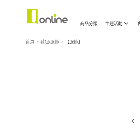
商品分類
主題活動
首頁
鞋包/服飾
【服飾】