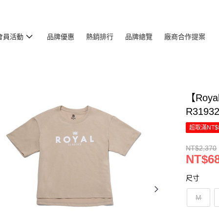
會員活動
品牌優惠
熱銷排行
品牌總覽
廠商合作提案
【Roya
R3193
超取滿NT$
NT$2,370
NT$6
尺寸
M