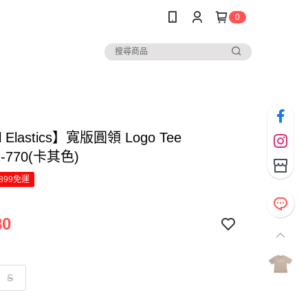
0
l Elastics】寬版圓領 Logo Tee
2-770(卡其色)
899免運
80
S