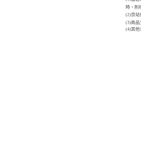
時，則
(2)
(3)
(4)
其他