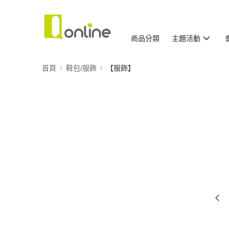
商品分類
主題活動
首頁
鞋包/服飾
【服飾】