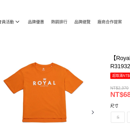
會員活動
品牌優惠
熱銷排行
品牌總覽
廠商合作提案
【Roya
R3193
超取滿NT$
NT$2,370
NT$6
尺寸
S