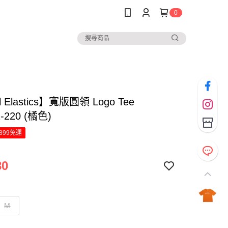
0
l Elastics】寬版圓領 Logo Tee
2-220 (橘色)
899免運
80
M