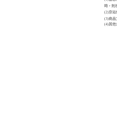
時，則
(2)
(3)
(4)
其他