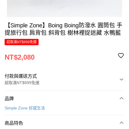
【Simple Zone】Boing Boing防潑水 圓筒包 手
提旅行包 肩背包 斜背包 樹林裡捉迷藏 水鴨藍
超取滿NT$899免運
NT$2,080
付款與運送方式
超取滿NT$899免運
付款方式
品牌
信用卡一次付款
Simple Zone 好感生活
LINE Pay
商品特色
Apple Pay