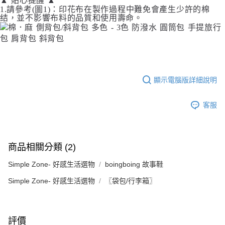
▲ 貼心提醒 ▲
1.請參考(圖1)：印花布在製作過程中難免會產生少許的棉
结，並不影響布料的品質和使用壽命。
顯示電腦版詳細說明
客服
商品相關分類 (2)
Simple Zone- 好感生活選物
boingboing 故事鞋
Simple Zone- 好感生活選物
〖袋包/行李箱〗
評價