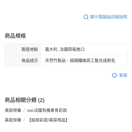
顯示電腦版詳細說明
商品規格
製造地點
義大利 ,法國原裝進口
商品成分
天然竹製品、超細纖維高工藝合成刷毛
客服
商品相關分類 (2)
美妝保養
zao法國有機素食彩妝
美妝保養
【臉部彩妝/美容用品】