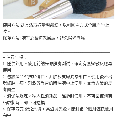
使用方法:刷具沾取適量蜜鬆粉，以劃圓圈方式全臉均勻上
妝。
保存方法: 請置於蔭涼乾燥處，避免陽光潮濕
___________________________________________________
● 注意事項：
1. 僅供外用。使用前請先做肌膚測試，確定有無過敏反應再
使用
2. 勿將產品塗抹於傷口、紅腫及皮膚異常部位。使用後若出
現紅腫、癢、刺激等異常的時候請中止使用，並洽專業的皮
膚醫生。
3. 消保法規定，私人性消耗品一經拆封使用，不可回復到商
品原狀時，即不可退換
4. 保存方式 避免潮濕，高溫與光源，開封後12個月儘快使用
完畢