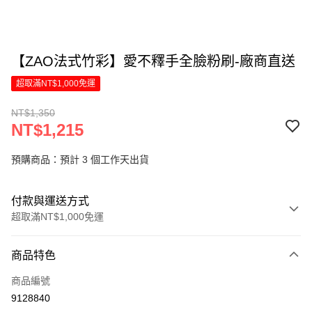
【ZAO法式竹彩】愛不釋手全臉粉刷-廠商直送
超取滿NT$1,000免運
NT$1,350
NT$1,215
預購商品：預計 3 個工作天出貨
付款與運送方式
超取滿NT$1,000免運
付款方式
商品特色
信用卡一次付款
商品編號
信用卡分期付款
9128840