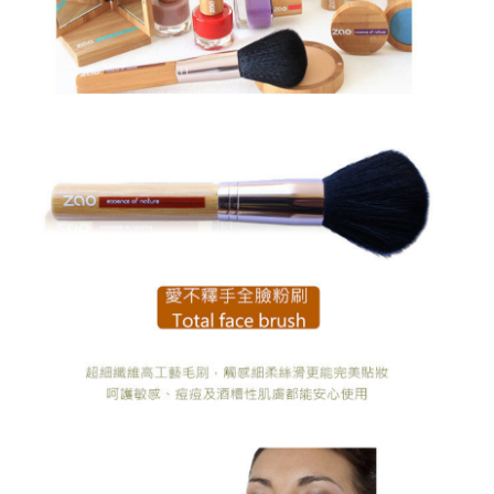
法說明評估內容。
３．安心：先確認商品／服務後，再付款。
付款後全家取貨
【繳款方式說明】
1.分期款項不併入電信帳單，「大哥付你分期」於每月結算日後寄送繳費提
每筆NT$70，滿NT$1,000(含以上)免運費
【「AFTEE先享後付」結帳流程】
醒簡訊。
１．於結帳方式選擇「AFTEE先享後付」後，將跳轉至「AFTEE先享後付」
2.透過簡訊連結打開帳單後，可選擇「超商條碼／台灣大直營門市／銀行轉
付款後7-11取貨
結帳頁面，進行簡訊認證並確認金額後，即可完成結帳。
帳／街口支付／iPASS MONEY」等通路繳費。
２．訂單成立數日內，您將收到繳費通知簡訊。
每筆NT$70，滿NT$1,000(含以上)免運費
３．收到繳費通知簡訊後14天內，點擊此簡訊中的連結，可透過四大超商／
【注意事項】
ATM／網路銀行／等多元方式進行付款，方視為交易完成。
宅配
1.本服務係由「台灣大哥大股份有限公司」（以下簡稱本公司）所提供，讓
※ 請注意：結帳手續完成當下不需立刻繳費，但若您需要取消訂單，請聯絡
用戶於交易時，得透過本服務購買商品或服務，並由商店將買賣／分期付款
每筆NT$100，滿NT$1,200(含以上)免運費
購買商品的店家。未經商家同意取消之訂單仍視為有效，需透過AFTEE先享
買賣價金債權讓與本公司後，依約使用本公司帳單繳交帳款。
後付繳納相關費用。
2.基於同意付款使用「大哥付你分期」之契約關係目的，商店將以您的個人
京站台北店客服中心(1F星巴克旁) 即日起不提供京站紙袋，取件時
※ 交易是否成功請以「AFTEE先享後付 」之結帳頁面顯示為準，若有關於
資料（包含姓名、電話或地址）提供予台灣大哥大進項蒐集、處理及利用，
是否繳費成功／繳費後需取消欲退款等相關疑問，請聯繫「AFTEE先享後付
請自備購物袋，若需購買紙袋可現場詢問
由本公司與您本人進行分期帳單所需資料之確認、核對及更正。
客戶支援中心」
https://netprotections.freshdesk.com/support/home
3.完整用戶服務條款，請詳閱以下連結：
https://oppay.tw/userRule
免運費
【注意事項】
１．透過由恩沛科技股份有限公司提供之「AFTEE先享後付」服務完成之交
易，需依本服務之必要範圍內提供個人資料，並將交易相關給付款項請求債
權轉讓予恩沛科技股份有限公司。
２．關於個人資料處理事宜，請瀏覽以下網址：
https://aftee.tw/terms/#terms3
３．未成年的使用者請事先徵得法定代理人或監護人之同意方可使用
「AFTEE先享後付」，若未經同意申辦者引起之損失，本公司不負相關責
任。
４．使用「AFTEE先享後付」時，將依據個別帳號之用戶狀況，依本公司即