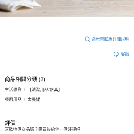
顯示電腦版詳細說明
客服
商品相關分類 (2)
生活雜貨
【清潔用品/器具】
餐廚用品
太曼妮
評價
喜歡這個商品嗎？購買後給他一個好評吧