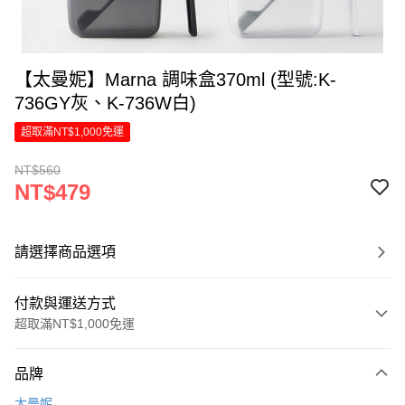
【太曼妮】Marna 調味盒370ml (型號:K-
736GY灰、K-736W白)
超取滿NT$1,000免運
NT$560
NT$479
請選擇商品選項
付款與運送方式
超取滿NT$1,000免運
付款方式
品牌
信用卡一次付款
太曼妮