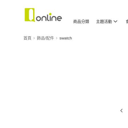
商品分類
主題活動
首頁
飾品/配件
swatch