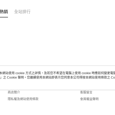
熱銷
全站排行
本網站使用 cookie 方式之詳情，及若您不希望在電腦上使用 cookie 時應如何變更電腦的
」之 Cookie 聲明。您繼續使用本網站即表示您同意本公司得按本網站使用條款之 Coo
關於我們
客服資訊
品牌故事
購物說明
商店簡介
客服留言
隱私權及網站使用條款
會員權益聲明
聯絡我們