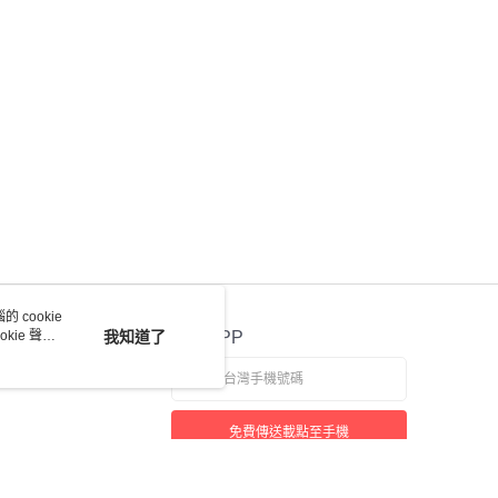
 cookie
kie 聲明
我知道了
官方APP
免費傳送載點至手機