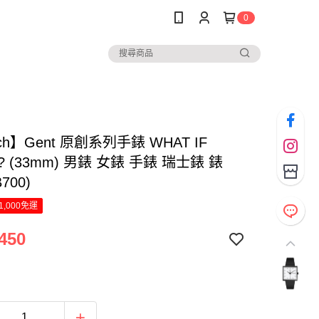
0
ch】Gent 原創系列手錶 WHAT IF
K? (33mm) 男錶 女錶 手錶 瑞士錶 錶
700)
1,000免運
450