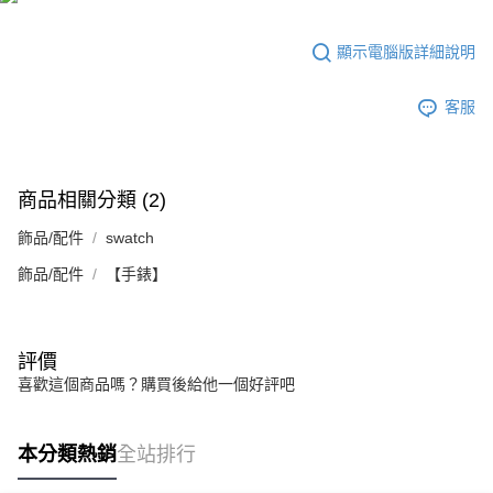
顯示電腦版詳細說明
客服
商品相關分類 (2)
飾品/配件
swatch
飾品/配件
【手錶】
評價
喜歡這個商品嗎？購買後給他一個好評吧
本分類熱銷
全站排行