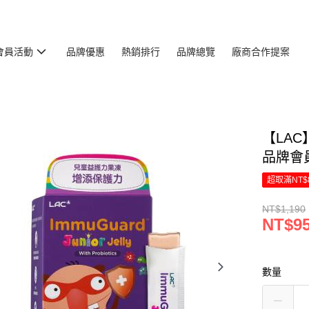
會員活動
品牌優惠
熱銷排行
品牌總覽
廠商合作提案
【LAC
品牌會
超取滿NT$
NT$1,190
NT$9
數量