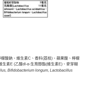
檸檬酸鈉、維生素C、香料(荔枝)、蘋果酸、檸檬
生素E (乙酸dl-α-生育醇酯(維生素E)、麥芽糊
ilus, Bifidobacterium longum, Lactobacillus