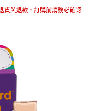
項】
恩沛科技股份有限公司提供之「AFTEE先享後付」服務完成之
退貨與退款，訂購前請務必確認
依本服務之必要範圍內提供個人資料，並將交易相關給付款項請
讓予恩沛科技股份有限公司。
個人資料處理事宜，請瀏覽以下網址：
ee.tw/terms/#terms3
年的使用者請事先徵得法定代理人或監護人之同意方可使用
E先享後付」，若未經同意申辦者引起之損失，本公司不負相關責
AFTEE先享後付」時，將依據個別帳號之用戶狀況，依本公司
核予不同之上限額度；若仍有額度不足之情形，本公司將視審查
用戶進行身份認證。
一人註冊多個帳號或使用他人資訊註冊。若發現惡意使用之情
科技股份有限公司將有權停止該用戶之使用額度並採取法律行