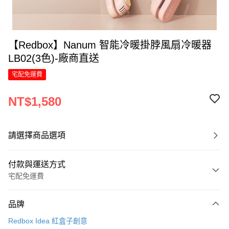
【Redbox】Nanum 智能冷暖掛脖風扇冷暖器
LB02(3色)-廠商直送
宅配免運費
NT$1,580
請選擇商品選項
付款與運送方式
宅配免運費
付款方式
品牌
信用卡一次付款
Redbox Idea 紅盒子創意