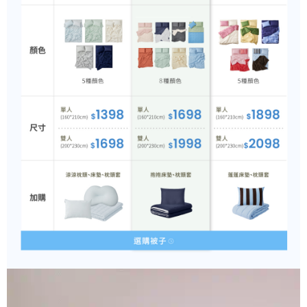
恩沛科技股份有限公司將有權停止該用戶之使用額度並採取法律行動。