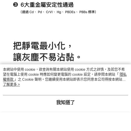
本網站中使用 cookie，欲查詢有關本網站使用 cookie 方式之詳情，及若您不希
望在電腦上使用 cookie 時應如何變更電腦的 cookie 設定，請參閱本網站「
隱私
權條款
」之 Cookie 聲明。您繼續使用本網站即表示您同意本公司得按本網站使
用條款之 Cookie 聲明使用 cookie。
了解更多 >
我知道了