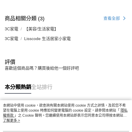
商品相關分類 (3)
查看全部
3C家電
【美容/生活家電】
3C家電
Lisscode 生活居家小家電
評價
喜歡這個商品嗎？購買後給他一個好評吧
本分類熱銷
全站排行
本網站中使用 cookie，欲查詢有關本網站使用 cookie 方式之詳情，及若您不希
熱門標籤
望在電腦上使用 cookie 時應如何變更電腦的 cookie 設定，請參閱本網站「
隱私
權條款
」之 Cookie 聲明。您繼續使用本網站即表示您同意本公司得按本網站使
用條款之 Cookie 聲明使用 cookie。
了解更多 >