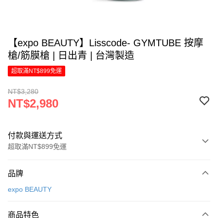
【expo BEAUTY】Lisscode- GYMTUBE 按摩
槍/筋膜槍 | 日出青 | 台灣製造
超取滿NT$899免運
NT$3,280
NT$2,980
付款與運送方式
超取滿NT$899免運
付款方式
品牌
信用卡一次付款
expo BEAUTY
信用卡分期付款
6 期 0 利率 每期
NT$496
21家銀行
商品特色