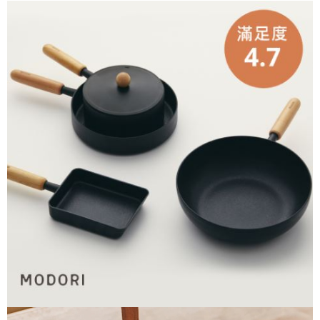
【注意事項】
免運費
ATM／網路銀行／等多元方式進行付款，方視為交易完成。
1.本服務係由「台灣大哥大股份有限公司」（以下簡稱本公司）所提供，讓
※ 請注意：結帳手續完成當下不需立刻繳費，但若您需要取消訂單，請聯絡
用戶於交易時，得透過本服務購買商品或服務，並由商店將買賣／分期付款
購買商品的店家。未經商家同意取消之訂單仍視為有效，需透過AFTEE先享
買賣價金債權讓與本公司後，依約使用本公司帳單繳交帳款。
後付繳納相關費用。
2.基於同意付款使用「大哥付你分期」之契約關係目的，商店將以您的個人
※ 交易是否成功請以「AFTEE先享後付 」之結帳頁面顯示為準，若有關於
資料（包含姓名、電話或地址）提供予台灣大哥大進項蒐集、處理及利用，
是否繳費成功／繳費後需取消欲退款等相關疑問，請聯繫「AFTEE先享後付
由本公司與您本人進行分期帳單所需資料之確認、核對及更正。
客戶支援中心」
https://netprotections.freshdesk.com/support/home
3.完整用戶服務條款，請詳閱以下連結：
https://oppay.tw/userRule
【注意事項】
１．透過由恩沛科技股份有限公司提供之「AFTEE先享後付」服務完成之交
易，需依本服務之必要範圍內提供個人資料，並將交易相關給付款項請求債
權轉讓予恩沛科技股份有限公司。
２．關於個人資料處理事宜，請瀏覽以下網址：
https://aftee.tw/terms/#terms3
３．未成年的使用者請事先徵得法定代理人或監護人之同意方可使用
「AFTEE先享後付」，若未經同意申辦者引起之損失，本公司不負相關責
任。
４．使用「AFTEE先享後付」時，將依據個別帳號之用戶狀況，依本公司即
時審查核予不同之上限額度；若仍有額度不足之情形，本公司將視審查結果
請求用戶進行身份認證。
５．嚴禁一人註冊多個帳號或使用他人資訊註冊。若發現惡意使用之情形，
恩沛科技股份有限公司將有權停止該用戶之使用額度並採取法律行動。