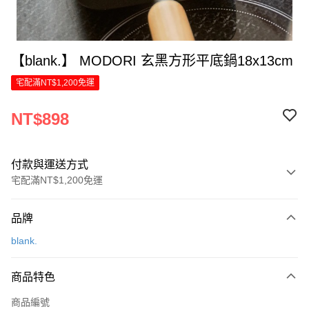
【blank.】 MODORI 玄黑方形平底鍋18x13cm
宅配滿NT$1,200免運
NT$898
付款與運送方式
宅配滿NT$1,200免運
付款方式
品牌
信用卡一次付款
blank.
LINE Pay
商品特色
Apple Pay
商品編號
街口支付