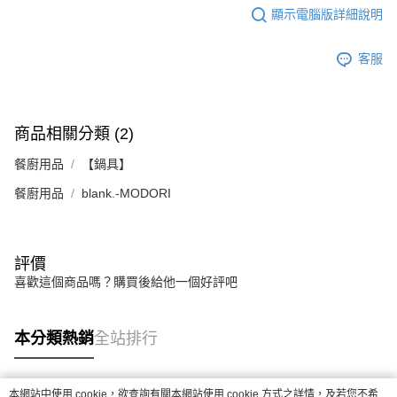
顯示電腦版詳細說明
客服
商品相關分類 (2)
餐廚用品
【鍋具】
餐廚用品
blank.-MODORI
評價
喜歡這個商品嗎？購買後給他一個好評吧
本分類熱銷
全站排行
本網站中使用 cookie，欲查詢有關本網站使用 cookie 方式之詳情，及若您不希