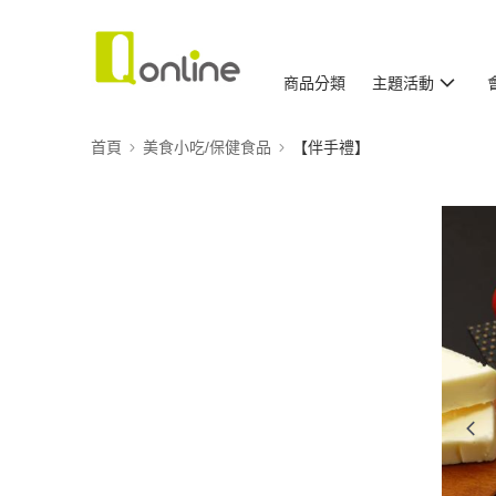
商品分類
主題活動
首頁
美食小吃/保健食品
【伴手禮】