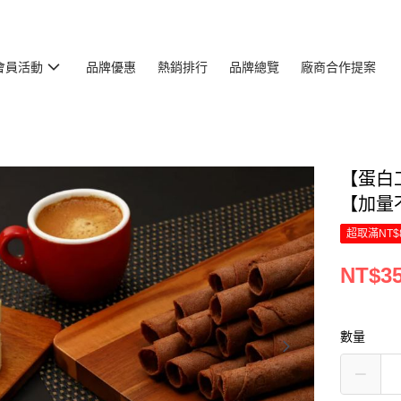
會員活動
品牌優惠
熱銷排行
品牌總覽
廠商合作提案
【蛋白
【加量
超取滿NT$
NT$3
數量