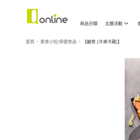
商品分類
主題活動
首頁
美食小吃/保健食品
【鹹食 (冷凍冷藏)】