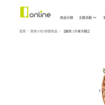
商品分類
主題活動
首頁
美食小吃/保健食品
【鹹食 (冷凍冷藏)】