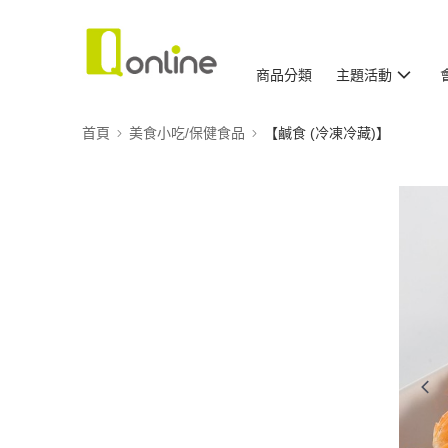
商品分類
主題活動
首頁
美食小吃/保健食品
【鹹食 (冷凍冷藏)】