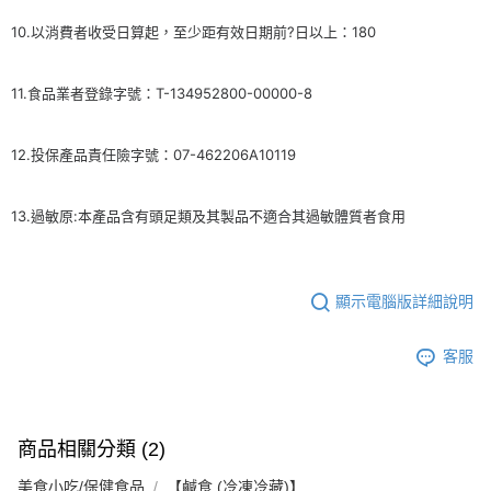
10.以消費者收受日算起，至少距有效日期前?日以上：180
11.食品業者登錄字號：T-134952800-00000-8
12.投保產品責任險字號：07-462206A10119
13.過敏原:本產品含有頭足類及其製品不適合其過敏體質者食用
顯示電腦版詳細說明
客服
商品相關分類 (2)
美食小吃/保健食品
【鹹食 (冷凍冷藏)】