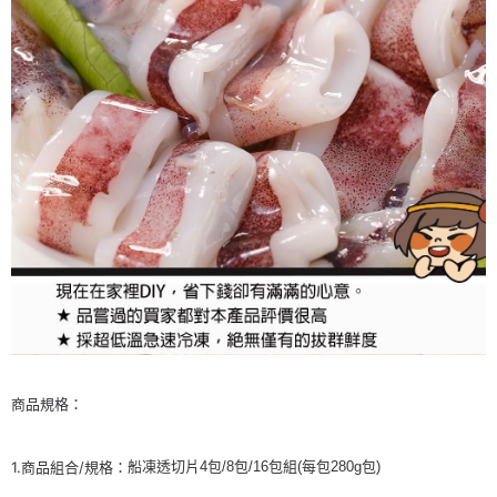
２．便利：只要手機號碼，簡訊認證，即可結帳。
法說明評估內容。
３．安心：先確認商品／服務後，再付款。
華得水產-冷凍7-11取貨(快速到店)
【繳款方式說明】
1.分期款項不併入電信帳單，「大哥付你分期」於每月結算日後寄送繳費提
每筆NT$150，滿NT$999(含以上)免運費
【「AFTEE先享後付」結帳流程】
醒簡訊。
１．於結帳方式選擇「AFTEE先享後付」後，將跳轉至「AFTEE先享後付」
2.透過簡訊連結打開帳單後，可選擇「超商條碼／台灣大直營門市／銀行轉
華得水產-冷凍宅配
結帳頁面，進行簡訊認證並確認金額後，即可完成結帳。
帳／街口支付／iPASS MONEY」等通路繳費。
２．訂單成立數日內，您將收到繳費通知簡訊。
每筆NT$150，滿NT$999(含以上)免運費
３．收到繳費通知簡訊後14天內，點擊此簡訊中的連結，可透過四大超商／
【注意事項】
ATM／網路銀行／等多元方式進行付款，方視為交易完成。
華得水產-宅配免運
1.本服務係由「台灣大哥大股份有限公司」（以下簡稱本公司）所提供，讓
※ 請注意：結帳手續完成當下不需立刻繳費，但若您需要取消訂單，請聯絡
用戶於交易時，得透過本服務購買商品或服務，並由商店將買賣／分期付款
免運費
購買商品的店家。未經商家同意取消之訂單仍視為有效，需透過AFTEE先享
買賣價金債權讓與本公司後，依約使用本公司帳單繳交帳款。
後付繳納相關費用。
2.基於同意付款使用「大哥付你分期」之契約關係目的，商店將以您的個人
※ 交易是否成功請以「AFTEE先享後付 」之結帳頁面顯示為準，若有關於
資料（包含姓名、電話或地址）提供予台灣大哥大進項蒐集、處理及利用，
是否繳費成功／繳費後需取消欲退款等相關疑問，請聯繫「AFTEE先享後付
由本公司與您本人進行分期帳單所需資料之確認、核對及更正。
客戶支援中心」
https://netprotections.freshdesk.com/support/home
3.完整用戶服務條款，請詳閱以下連結：
https://oppay.tw/userRule
【注意事項】
１．透過由恩沛科技股份有限公司提供之「AFTEE先享後付」服務完成之交
易，需依本服務之必要範圍內提供個人資料，並將交易相關給付款項請求債
權轉讓予恩沛科技股份有限公司。
商品規格：
２．關於個人資料處理事宜，請瀏覽以下網址：
https://aftee.tw/terms/#terms3
３．未成年的使用者請事先徵得法定代理人或監護人之同意方可使用
「AFTEE先享後付」，若未經同意申辦者引起之損失，本公司不負相關責
1.商品組合/規格：
船凍透切片4包/8包/16包組(每包280g包)
任。