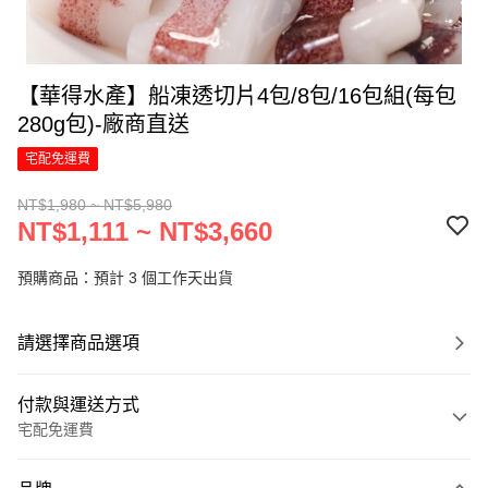
【華得水產】船凍透切片4包/8包/16包組(每包
280g包)-廠商直送
宅配免運費
NT$1,980 ~ NT$5,980
NT$1,111 ~ NT$3,660
預購商品：預計 3 個工作天出貨
請選擇商品選項
付款與運送方式
宅配免運費
付款方式