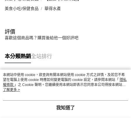
美食小吃/保健食品
華得水產
評價
喜歡這個商品嗎？購買後給他一個好評吧
本分類熱銷
全站排行
本網站中使用 cookie，欲查詢有關本網站使用 cookie 方式之詳情，及若您不希
熱門標籤
望在電腦上使用 cookie 時應如何變更電腦的 cookie 設定，請參閱本網站「
隱私
權條款
」之 Cookie 聲明。您繼續使用本網站即表示您同意本公司得按本網站使
用條款之 Cookie 聲明使用 cookie。
了解更多 >
我知道了