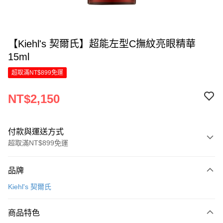
【Kiehl's 契爾氏】超能左型C撫紋亮眼精華
15ml
超取滿NT$899免運
NT$2,150
付款與運送方式
超取滿NT$899免運
付款方式
品牌
信用卡一次付款
Kiehl's 契爾氏
LINE Pay
商品特色
Apple Pay