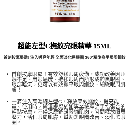
超能左型C撫紋亮眼精華 15ML
首創按摩眼霜! 注入透亮年輕 全面淡化黑眼圈 360*精準撫平眼周細紋
首創按摩眼霜！有效舒緩眼周疲憊，成功改善因睡
眠不足、用眼過度、搓揉眼周而所形成的黑眼圈、
眼部暗沉，更可以有效撫平眼周細紋、細緻眼周肌
膚！
一滴注入高濃縮左型C，釋放高效撫紋、提亮能
量。使用時，微溫膚感猶如專業按摩師手指張合的
輕點按摩，不僅深層舒緩緊繃肌肉，瞬間釋放眼周
壓力，活化眼周肌膚，幫助黑眼圈改善、淡化黑眼
圈。