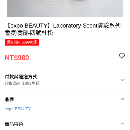
【expo BEAUTY】Laboratory Scent實驗系列
香氛噴霧-四號杜松
超取滿NT$899免運
NT$980
付款與運送方式
超取滿NT$899免運
付款方式
品牌
信用卡一次付款
expo BEAUTY
LINE Pay
商品特色
Apple Pay