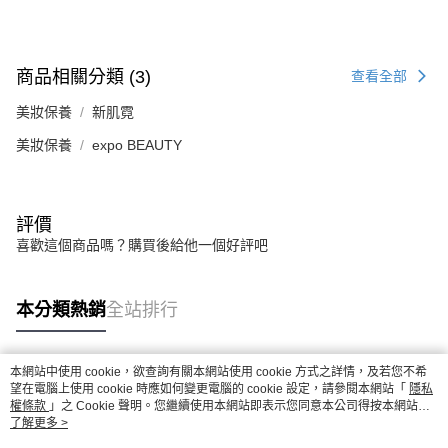
商品相關分類 (3)
查看全部
美妝保養
新肌霓
美妝保養
expo BEAUTY
評價
喜歡這個商品嗎？購買後給他一個好評吧
本分類熱銷
全站排行
本網站中使用 cookie，欲查詢有關本網站使用 cookie 方式之詳情，及若您不希
熱門標籤
望在電腦上使用 cookie 時應如何變更電腦的 cookie 設定，請參閱本網站「
隱私
權條款
」之 Cookie 聲明。您繼續使用本網站即表示您同意本公司得按本網站使
用條款之 Cookie 聲明使用 cookie。
了解更多 >