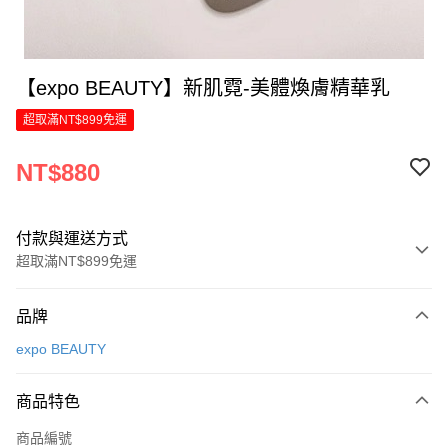
【expo BEAUTY】新肌霓-美體煥膚精華乳
超取滿NT$899免運
NT$880
付款與運送方式
超取滿NT$899免運
付款方式
品牌
信用卡一次付款
expo BEAUTY
LINE Pay
商品特色
Apple Pay
商品編號
街口支付