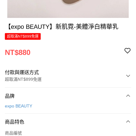
【expo BEAUTY】新肌霓-美體淨白精華乳
超取滿NT$899免運
NT$880
付款與運送方式
超取滿NT$899免運
付款方式
品牌
信用卡一次付款
expo BEAUTY
LINE Pay
商品特色
Apple Pay
商品編號
街口支付