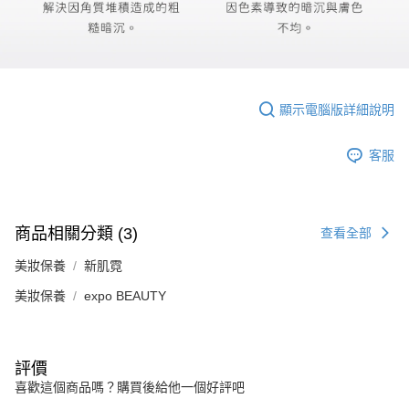
顯示電腦版詳細說明
客服
商品相關分類 (3)
查看全部
美妝保養
新肌霓
美妝保養
expo BEAUTY
評價
喜歡這個商品嗎？購買後給他一個好評吧