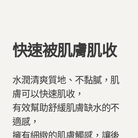
快速被肌膚肌收
水潤清爽質地、不黏膩，肌
膚可以快速肌收，
有效幫助舒緩肌膚缺水的不
適感，
擁有細緻的肌膚觸感，讓後