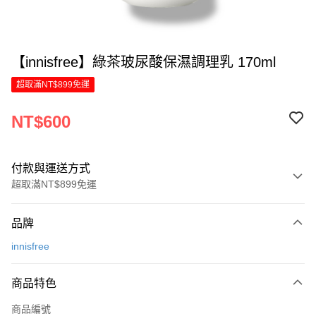
【innisfree】綠茶玻尿酸保濕調理乳 170ml
超取滿NT$899免運
NT$600
付款與運送方式
超取滿NT$899免運
付款方式
品牌
信用卡一次付款
innisfree
LINE Pay
商品特色
Apple Pay
商品編號
街口支付