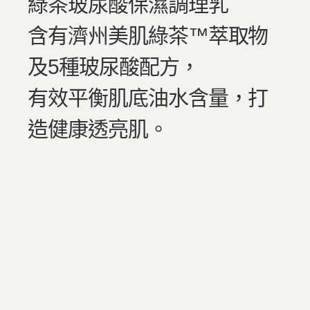
綠茶玻尿酸保濕調理乳
含有濟州美肌綠茶™萃取物
及5種玻尿酸配方，
有效平衡肌底油水含量，打
造健康透亮肌。