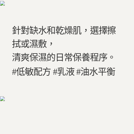
針對缺水和乾燥肌，選擇擦
拭或濕敷，
清爽保濕的日常保養程序。
#低敏配方 #乳液 #油水平衡