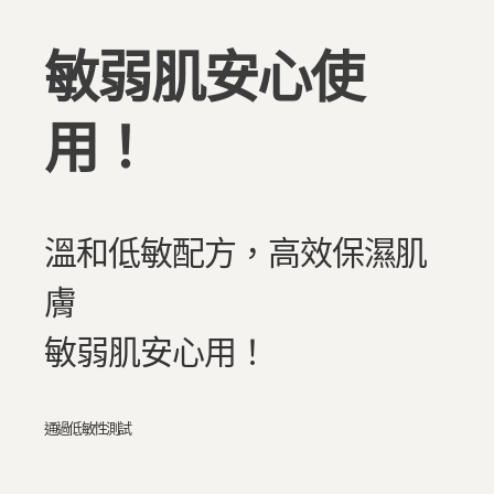
敏弱肌安心使
用！
溫和低敏配方，高效保濕肌
膚
敏弱肌安心用！
通過低敏性測試