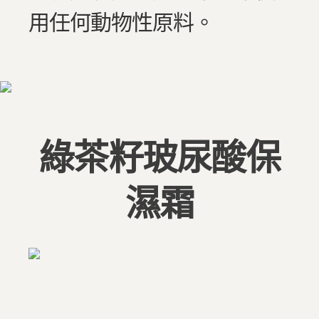
用任何動物性原料。
綠茶籽玻尿酸保
濕霜