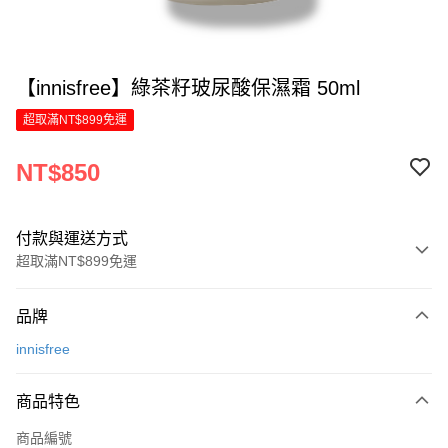
【innisfree】綠茶籽玻尿酸保濕霜 50ml
超取滿NT$899免運
NT$850
付款與運送方式
超取滿NT$899免運
付款方式
品牌
信用卡一次付款
innisfree
LINE Pay
商品特色
Apple Pay
商品編號
街口支付