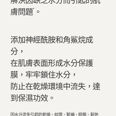
解決因缺乏水分而引起的肌
*
膚問題
。
添加神經酰胺和角鯊烷成
分，
在肌膚表面形成水分保護
膜，牢牢鎖住水分，
防止在乾燥環境中流失，達
到保濕功效。
因水分流失引起的乾燥、紋理、緊繃、粗糙、鬆弛