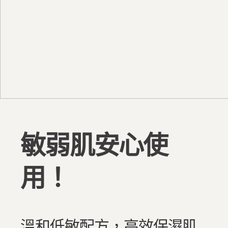
敏弱肌安心使
用！
溫和低敏配方，高效保濕肌