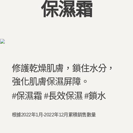
保濕霜
修護乾燥肌膚，鎖住水分，
強化肌膚保濕屏障。
#保濕霜 #長效保濕 #鎖水
根據2022年1月-2022年12月累積銷售數量