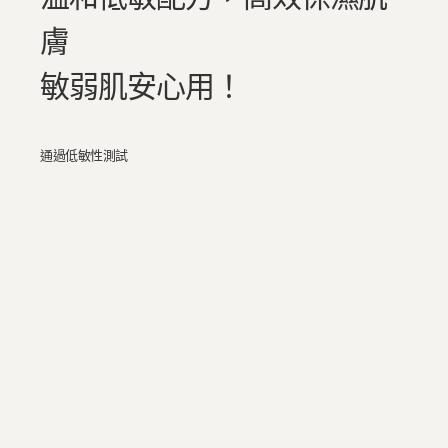
膚
敏弱肌安心用！
通過低敏性測試