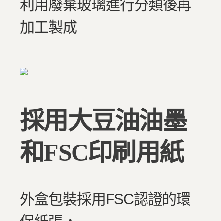
利用廢棄玻璃進行分類後再
加工製成
採用大豆油油墨
和FSC印刷用紙
外盒包裝採用FSC認證的環