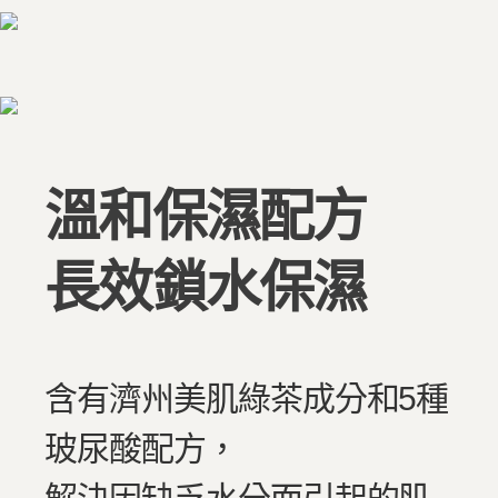
溫和保濕配方
長效鎖水保濕
含有濟州美肌綠茶成分和5種
玻尿酸配方，