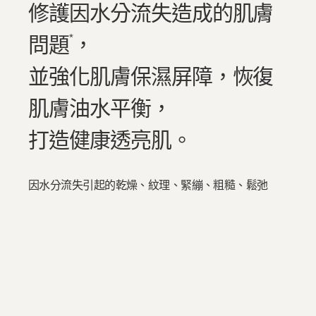
修護因水分流失造成的肌膚
*
問題
，
並強化肌膚保濕屏障，恢復
肌膚油水平衡，
打造健康透亮肌。
因水分流失引起的乾燥、紋理、緊繃、粗糙、鬆弛