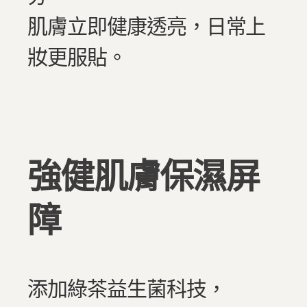
肌膚立即健康透亮，日常上
妝更服貼。
強健肌膚保濕屏
障
添加綠茶益生菌科技，