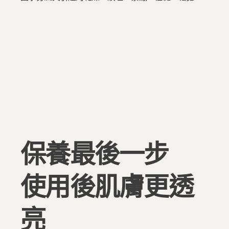
保養最後一步
使用後肌膚更透
亮