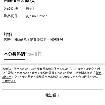
商品相關分類 (2)
飾品/配件
【襪子】
飾品/配件
三花 Sun Flower
評價
喜歡這個商品嗎？購買後給他一個好評吧
本分類熱銷
全站排行
本網站中使用 cookie，欲查詢有關本網站使用 cookie 方式之詳情，及若您不希
熱門標籤
望在電腦上使用 cookie 時應如何變更電腦的 cookie 設定，請參閱本網站「
隱私
權條款
」之 Cookie 聲明。您繼續使用本網站即表示您同意本公司得按本網站使
用條款之 Cookie 聲明使用 cookie。
了解更多 >
我知道了