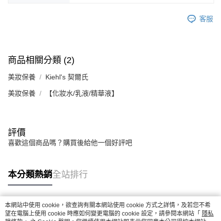
客服
商品相關分類 (2)
美妝保養
Kiehl's 契爾氏
美妝保養
【化妝水/乳液/精華液】
評價
喜歡這個商品嗎？購買後給他一個好評吧
本分類熱銷
全站排行
本網站中使用 cookie，欲查詢有關本網站使用 cookie 方式之詳情，及若您不希
熱門標籤
望在電腦上使用 cookie 時應如何變更電腦的 cookie 設定，請參閱本網站「
隱私