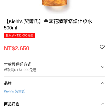
【Kiehl's 契爾氏】金盞花精華修護化妝水
500ml
超取滿NT$1,000免運
NT$2,650
付款與運送方式
超取滿NT$1,000免運
付款方式
品牌
信用卡一次付款
Kiehl's 契爾氏
LINE Pay
商品特色
Apple Pay