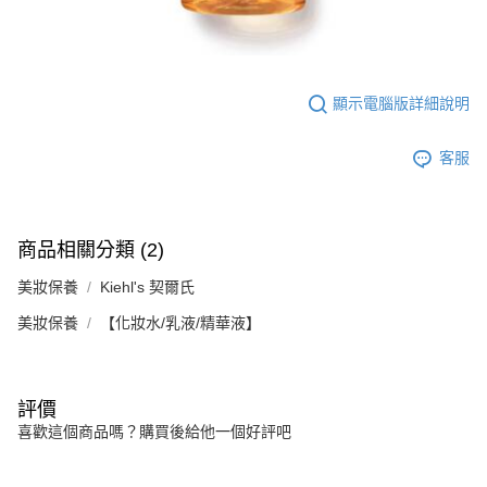
顯示電腦版詳細說明
客服
商品相關分類 (2)
美妝保養
Kiehl's 契爾氏
美妝保養
【化妝水/乳液/精華液】
評價
喜歡這個商品嗎？購買後給他一個好評吧