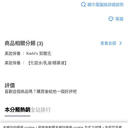
顯示電腦版詳細說明
客服
商品相關分類 (3)
查看全部
美妝保養
Kiehl's 契爾氏
美妝保養
【化妝水/乳液/精華液】
評價
喜歡這個商品嗎？購買後給他一個好評吧
本分類熱銷
全站排行
本網站中使用 cookie，欲查詢有關本網站使用 cookie 方式之詳情，及若您不希