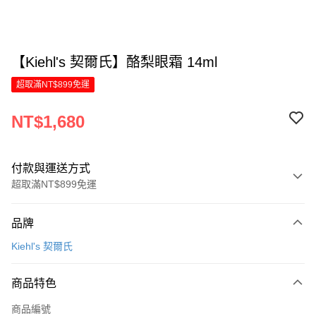
【Kiehl's 契爾氏】酪梨眼霜 14ml
超取滿NT$899免運
NT$1,680
付款與運送方式
超取滿NT$899免運
付款方式
品牌
信用卡一次付款
Kiehl's 契爾氏
LINE Pay
商品特色
Apple Pay
商品編號
街口支付