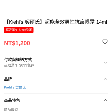
【Kiehl's 契爾氏】超能全效男性抗痕眼霜 14ml
超取滿NT$899免運
NT$1,200
付款與運送方式
超取滿NT$899免運
付款方式
品牌
信用卡一次付款
Kiehl's 契爾氏
LINE Pay
商品特色
Apple Pay
商品編號
街口支付