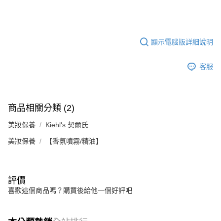
顯示電腦版詳細說明
客服
商品相關分類 (2)
美妝保養
Kiehl's 契爾氏
美妝保養
【香氛噴霧/精油】
評價
喜歡這個商品嗎？購買後給他一個好評吧