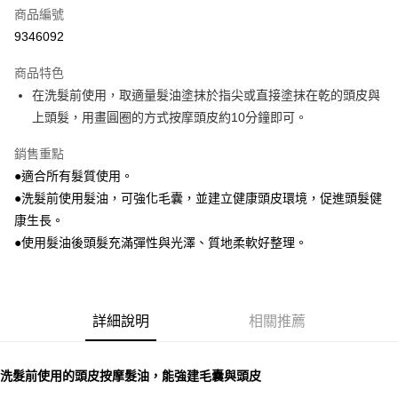
商品編號
街口支付
9346092
悠遊付
商品特色
Google Pay
在洗髮前使用，取適量髮油塗抹於指尖或直接塗抹在乾的頭皮與
全盈+PAY
上頭髮，用畫圓圈的方式按摩頭皮約10分鐘即可。
大哥付你分期
銷售重點
相關說明
●適合所有髮質使用。
【大哥付你分期使用說明】
●洗髮前使用髮油，可強化毛囊，並建立健康頭皮環境，促進頭髮健
AFTEE先享後付
1.本服務由台灣大哥大提供，台灣大哥大用戶可立即使用無須另外申請。
康生長。
2.付款方式選擇「大哥付你分期」，訂單成立後會自動跳轉到大哥付的交易
相關說明
流程，驗證手機門號後，選擇欲分期的期數、繳款截止日，確認付款後即完
●使用髮油後頭髮充滿彈性與光澤、質地柔軟好整理。
【關於「AFTEE先享後付」】
成交易。
ATM付款
AFTEE先享後付是「在收到商品之後才付款」的支付方式。 讓您購物簡單
3.實際核准額度、可分期數及費用金額請依後續交易確認頁面所載為準。
便利好安心！
4.訂單成立30分鐘內，如未前往確認交易或遇審核未通過，訂單將自動取
１．簡單：不需註冊會員、不需綁卡、不需儲值。
運送方式
消。如遇「轉專審核」未通過狀況，表示未達大哥付你分期系統評分，恕無
２．便利：只要手機號碼，簡訊認證，即可結帳。
法說明評估內容。
詳細說明
相關推薦
３．安心：先確認商品／服務後，再付款。
付款後全家取貨
【繳款方式說明】
1.分期款項不併入電信帳單，「大哥付你分期」於每月結算日後寄送繳費提
每筆NT$70，滿NT$899(含以上)免運費
【「AFTEE先享後付」結帳流程】
醒簡訊。
１．於結帳方式選擇「AFTEE先享後付」後，將跳轉至「AFTEE先享後付」
洗髮前使用的頭皮按摩髮油，能強建毛囊與頭皮
2.透過簡訊連結打開帳單後，可選擇「超商條碼／台灣大直營門市／銀行轉
付款後7-11取貨
結帳頁面，進行簡訊認證並確認金額後，即可完成結帳。
帳／街口支付／iPASS MONEY」等通路繳費。