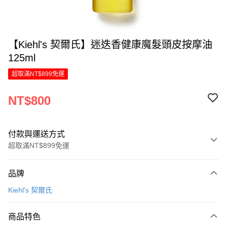
【Kiehl's 契爾氏】迷迭香健康魔髮頭皮按摩油
125ml
超取滿NT$899免運
NT$800
付款與運送方式
超取滿NT$899免運
付款方式
品牌
信用卡一次付款
Kiehl's 契爾氏
LINE Pay
商品特色
Apple Pay