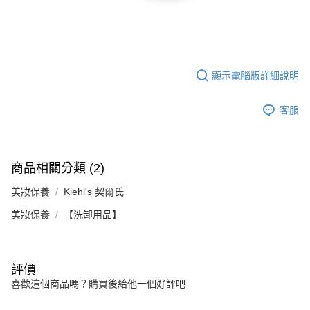
顯示電腦版詳細說明
客服
商品相關分類 (2)
美妝保養
Kiehl's 契爾氏
美妝保養
【洗卸用品】
評價
喜歡這個商品嗎？購買後給他一個好評吧