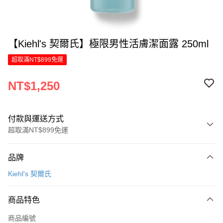
【Kiehl's 契爾氏】極限男性活膚潔面露 250ml
超取滿NT$899免運
NT$1,250
付款與運送方式
超取滿NT$899免運
付款方式
品牌
信用卡一次付款
Kiehl's 契爾氏
LINE Pay
商品特色
Apple Pay
商品編號
街口支付