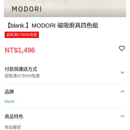
【blank.】MODORI 磁吸廚具四色組
超取滿NT$899免運
NT$1,496
付款與運送方式
超取滿NT$899免運
付款方式
品牌
信用卡一次付款
blank.
LINE Pay
商品特色
Apple Pay
商品編號
街口支付